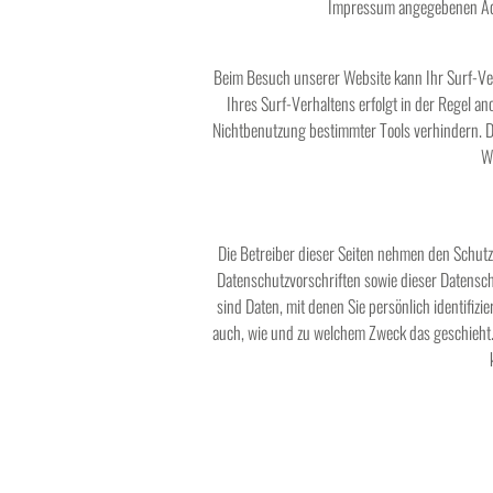
Impressum angegebenen Adre
Beim Besuch unserer Website kann Ihr Surf-Ver
Ihres Surf-Verhaltens erfolgt in der Regel a
Nichtbenutzung bestimmter Tools verhindern. De
W
Die Betreiber dieser Seiten nehmen den Schutz
Datenschutzvorschriften sowie dieser Datens
sind Daten, mit denen Sie persönlich identifizi
auch, wie und zu welchem Zweck das geschieht. 