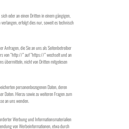
n sich oder an einen Dritten in einem gängigen,
erlangen, erfolgt dies nur, soweit es technisch
r Anfragen, die Sie an uns als Seitenbetreiber
s von “http://” auf “https://” wechselt und an
ns übermitteln, nicht von Dritten mitgelesen
speicherten personenbezogenen Daten, deren
er Daten. Hierzu sowie zu weiteren Fragen zum
sse an uns wenden.
orderter Werbung und Informationsmaterialien
 Zusendung von Werbeinformationen, etwa durch