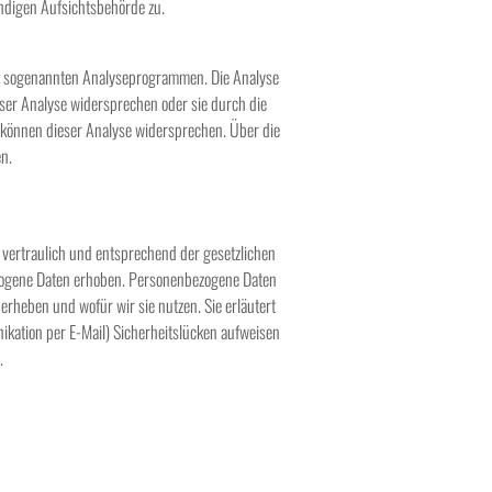
ndigen Aufsichtsbehörde zu.
mit sogenannten Analyseprogrammen. Die Analyse
eser Analyse widersprechen oder sie durch die
e können dieser Analyse widersprechen. Über die
n.
 vertraulich und entsprechend der gesetzlichen
zogene Daten erhoben. Personenbezogene Daten
 erheben und wofür wir sie nutzen. Sie erläutert
ikation per E-Mail) Sicherheitslücken aufweisen
.