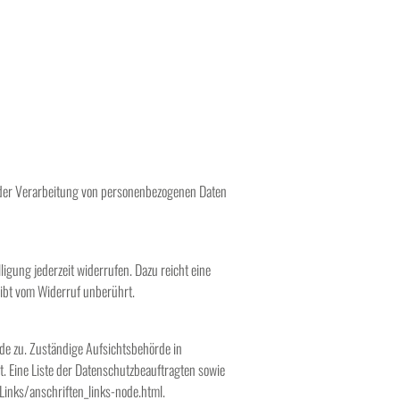
el der Verarbeitung von personenbezogenen Daten
ligung jederzeit widerrufen. Dazu reicht eine
eibt vom Widerruf unberührt.
de zu. Zuständige Aufsichtsbehörde in
. Eine Liste der Datenschutzbeauftragten sowie
inks/anschriften_links-node.html.