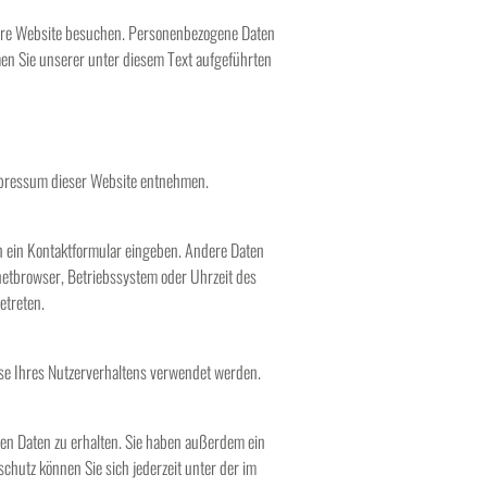
sere Website besuchen. Personenbezogene Daten
men Sie unserer unter diesem Text aufgeführten
mpressum dieser Website entnehmen.
in ein Kontaktformular eingeben. Andere Daten
netbrowser, Betriebssystem oder Uhrzeit des
etreten.
yse Ihres Nutzerverhaltens verwendet werden.
en Daten zu erhalten. Sie haben außerdem ein
hutz können Sie sich jederzeit unter der im