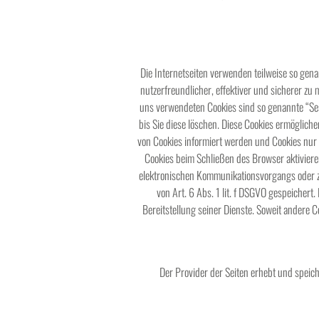
Die Internetseiten verwenden teilweise so gen
nutzerfreundlicher, effektiver und sicherer zu
uns verwendeten Cookies sind so genannte “Ses
bis Sie diese löschen. Diese Cookies ermöglich
von Cookies informiert werden und Cookies nur 
Cookies beim Schließen des Browser aktivieren
elektronischen Kommunikationsvorgangs oder zu
von Art. 6 Abs. 1 lit. f DSGVO gespeichert
Bereitstellung seiner Dienste. Soweit andere 
Der Provider der Seiten erhebt und speich