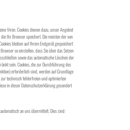
eine Viren. Cookies dienen dazu, unser Angebot
 die Ihr Browser speichert. Die meisten der von
ookies bleiben auf Ihrem Endgerät gespeichert
Browser so einstellen, dass Sie über das Setzen
ausschließen sowie das automatische Löschen der
hränkt sein. Cookies, die zur Durchführung des
ktion) erforderlich sind, werden auf Grundlage
 zur technisch fehlerfreien und optimierten
diese in dieser Datenschutzerklärung gesondert
automatisch an uns übermittelt. Dies sind: