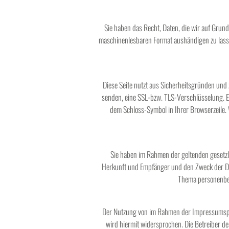
Sie haben das Recht, Daten, die wir auf Grundl
maschinenlesbaren Format aushändigen zu lassen
Diese Seite nutzt aus Sicherheitsgründen und 
senden, eine SSL-bzw. TLS-Verschlüsselung. Ei
dem Schloss-Symbol in Ihrer Browserzeile. W
Sie haben im Rahmen der geltenden gesetzl
Herkunft und Empfänger und den Zweck der Dat
Thema personenbez
Der Nutzung von im Rahmen der Impressumspfl
wird hiermit widersprochen. Die Betreiber de