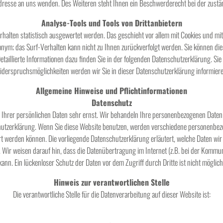
sse an uns wenden. Des Weiteren steht Ihnen ein Beschwerderecht bei der zustä
Analyse-Tools und Tools von Drittanbietern
halten statistisch ausgewertet werden. Das geschieht vor allem mit Cookies und 
nonym; das Surf-Verhalten kann nicht zu Ihnen zurückverfolgt werden. Sie können di
taillierte Informationen dazu finden Sie in der folgenden Datenschutzerklärung. Si
iderspruchsmöglichkeiten werden wir Sie in dieser Datenschutzerklärung informiere
Allgemeine Hinweise und Pflichtinformationen
Datenschutz
 Ihrer persönlichen Daten sehr ernst. Wir behandeln Ihre personenbezogenen Daten
chutzerklärung. Wenn Sie diese Website benutzen, werden verschiedene personenbe
ert werden können. Die vorliegende Datenschutzerklärung erläutert, welche Daten wir
Wir weisen darauf hin, dass die Datenübertragung im Internet (z.B. bei der Kommun
kann. Ein lückenloser Schutz der Daten vor dem Zugriff durch Dritte ist nicht möglich
Hinweis zur verantwortlichen Stelle
Die verantwortliche Stelle für die Datenverarbeitung auf dieser Website ist: