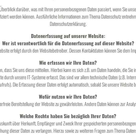
 Überblick darüber, was mit Ihren personenbezogenen Daten passiert, wenn Sie un
ntifiziert werden können. Ausführliche Informationen zum Thema Datenschutz entneh
Datenschutzerklärung.
Datenerfassung auf unserer Website:
Wer ist verantwortlich für die Datenerfassung auf dieser Website?
Website erfolgt durch den Websitebetreiber. Dessen Kontaktdaten können Sie dem I
Wie erfassen wir Ihre Daten?
 dass Sie uns diese mitteilen. Hierbei kann es sich z.B. um Daten handeln, die Sie 
 durch unsere IT-Systeme erfasst. Das sind vor allem technische Daten (z.B. Inter
ufrufs). Die Erfassung dieser Daten erfolgt automatisch, sobald Sie unsere Website b
Wofür nutzen wir Ihre Daten?
hlerfreie Bereitstellung der Website zu gewährleisten. Andere Daten können zur Anal
Welche Rechte haben Sie bezüglich Ihrer Daten?
 Auskunft über Herkunft, Empfänger und Zweck Ihrer gespeicherten personenbezogen
chung dieser Daten zu verlangen. Hierzu sowie zu weiteren Fragen zum Thema Datensc