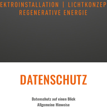
DATENSCHUTZ
Datenschutz auf einen Blick
Allgemeine Hinweise